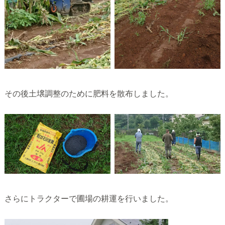
その後土壌調整のために肥料を散布しました。
さらにトラクターで圃場の耕運を行いました。