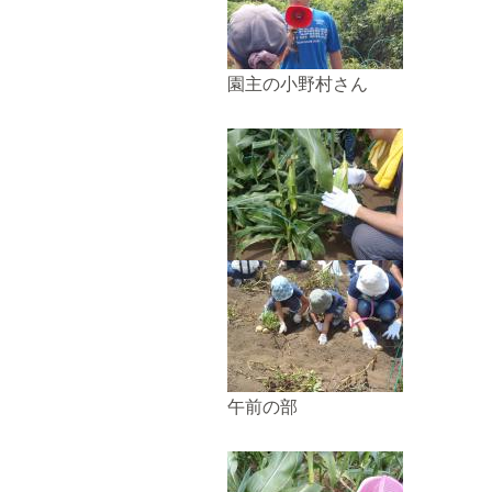
園主の小野村さん
午前の部