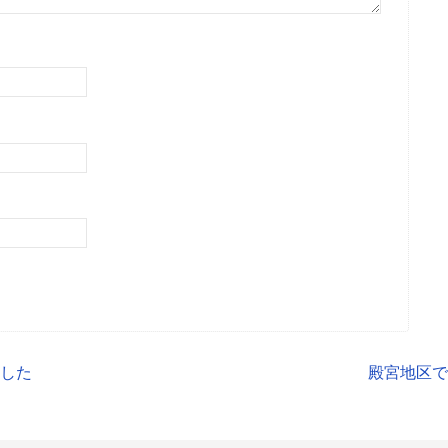
ました
殿宮地区で