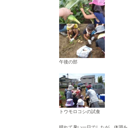
午後の部
トウモロコシの試食
晴れて暑い一日でしたが、体調を