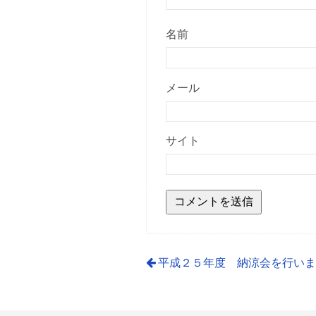
名前
メール
サイト
平成２５年度 納涼会を行い