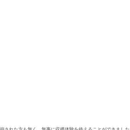
崩された方も無く、無事に収穫体験を終えることができました