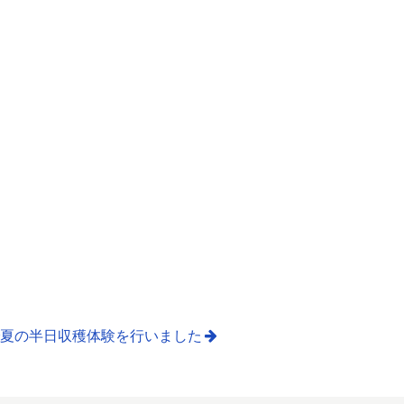
夏の半日収穫体験を行いました