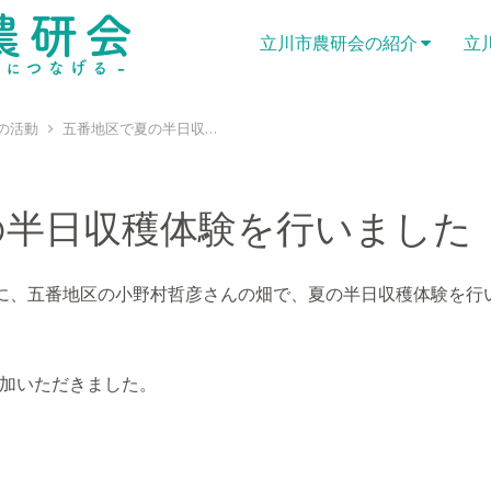
立川市農研会の紹介
立
の活動
五番地区で夏の半日収穫体験を行いました
の半日収穫体験を行いました
)に、五番地区の小野村哲彦さんの畑で、夏の半日収穫体験を行
加いただきました。