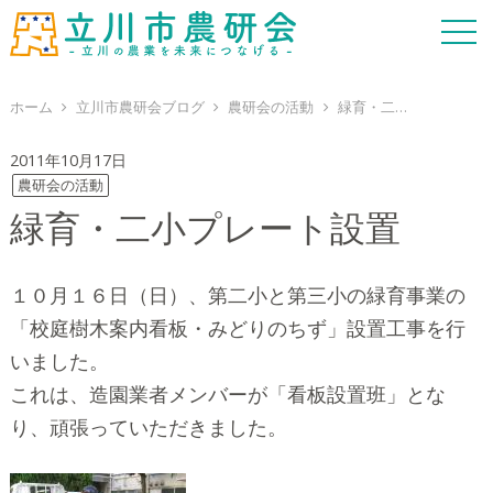
ホーム
立川市農研会ブログ
農研会の活動
緑育・二小プレート設置
2011年10月17日
農研会の活動
緑育・二小プレート設置
１０月１６日（日）、第二小と第三小の緑育事業の
「校庭樹木案内看板・みどりのちず」設置工事を行
いました。
これは、造園業者メンバーが「看板設置班」とな
り、頑張っていただきました。